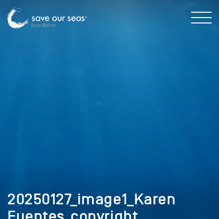
20250127_image1_Karen
Fuentes_copyright