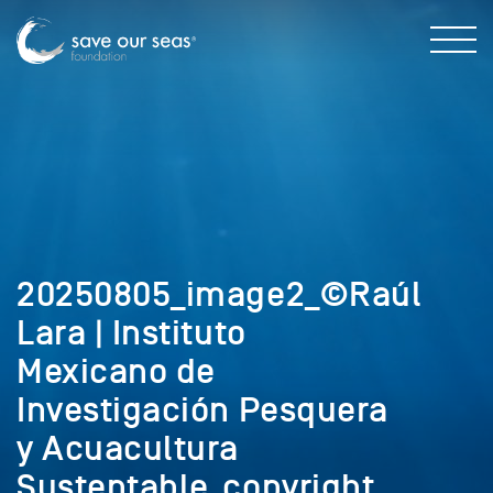
20250805_image2_©Raúl
Lara | Instituto
Mexicano de
Investigación Pesquera
y Acuacultura
Sustentable_copyright