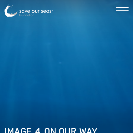
IMAGE_4_ON.OUR.WAY