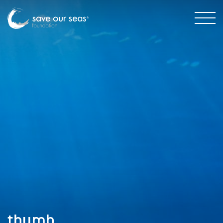
thumb