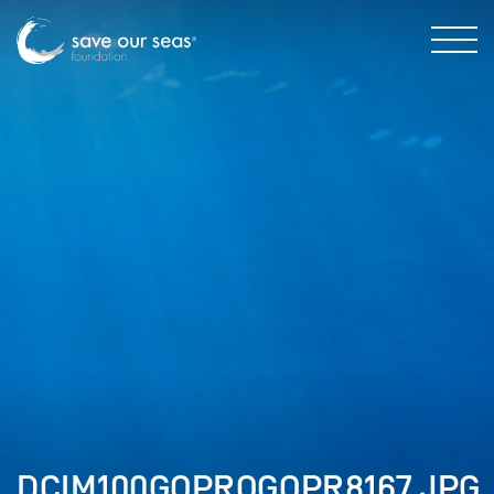
DCIM100GOPROGOPR8167.JPG