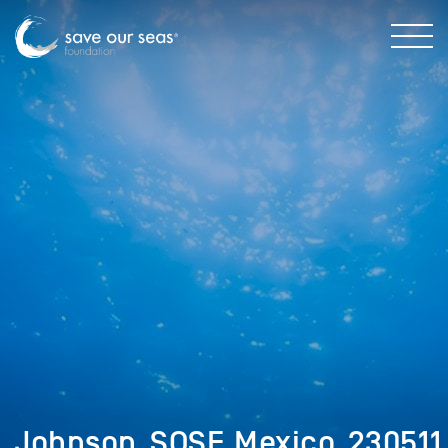
Johnson_SOSF_Mexico_230511