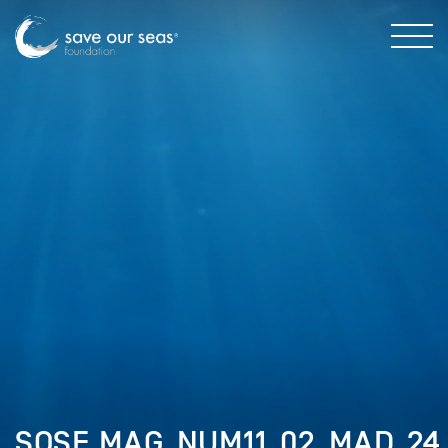
SOSF_MAG_NUM11_02_MAD_24