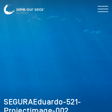
SEGURAEduardo-521-
Projectimage-002