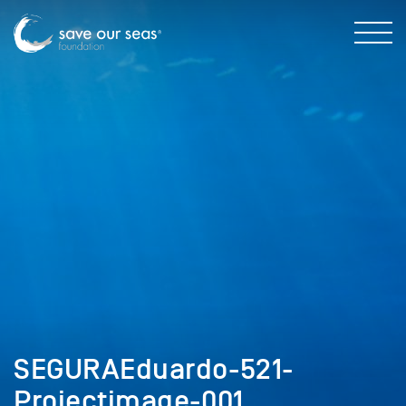
SEGURAEduardo-521-
Projectimage-001