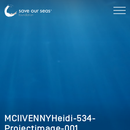
MCIIVENNYHeidi-534-
Projectimage-001