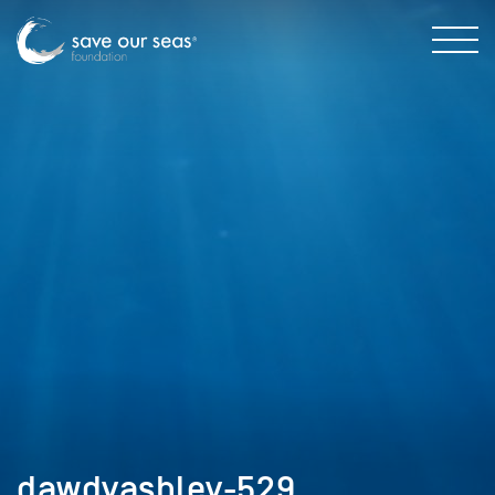
dawdyashley-529