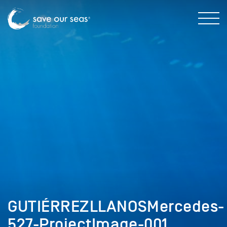
GUTIÉRREZLLANOSMercedes-
527-ProjectImage-001