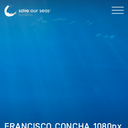
FRANCISCO_CONCHA_1080px