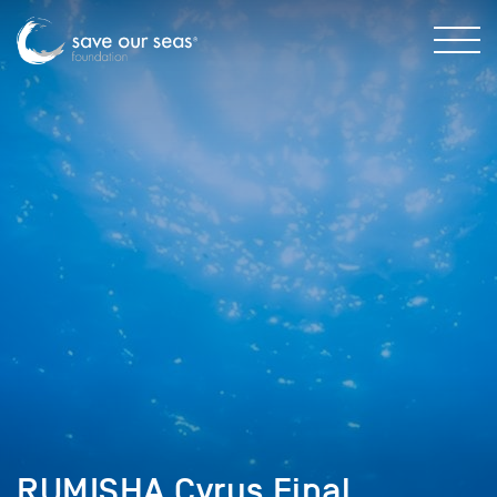
RUMISHA Cyrus Final