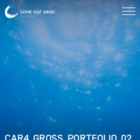
CAR4_GROSS_PORTFOLIO_02