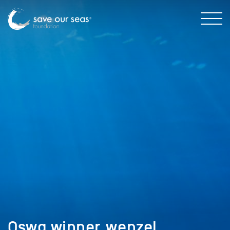
Oswg winner_wenzel