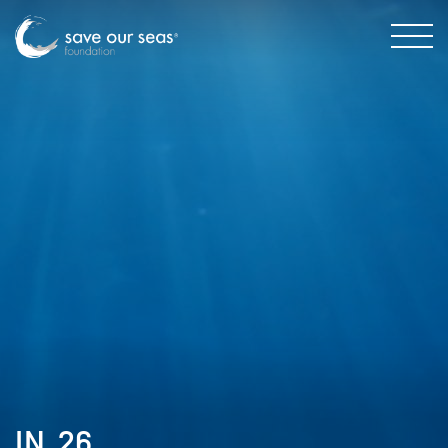
IN_26