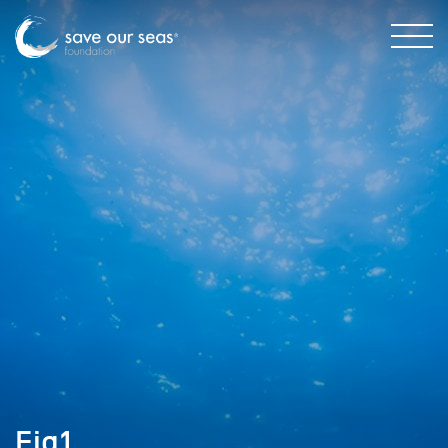
Fig1_