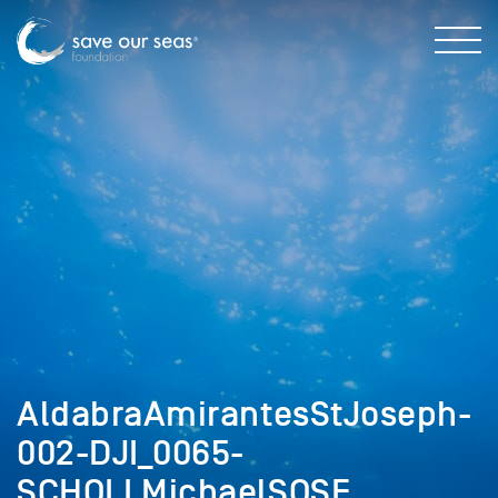
AldabraAmirantesStJoseph-
002-DJI_0065-
SCHOLLMichaelSOSF