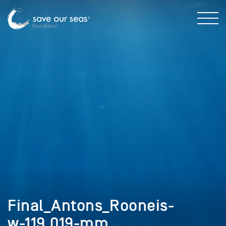
Final_Antons_Rooneis-
w-119,019-mm