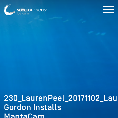
230_LaurenPeel_20171102_Lau
Gordon Installs
MantaCam