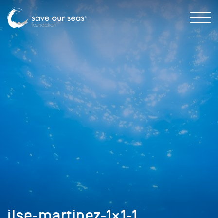
ilse-martinez-1×1-1