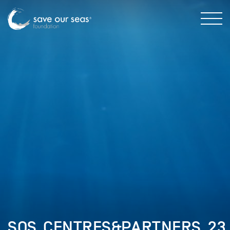
SOS_CENTRES&PARTNERS_23.